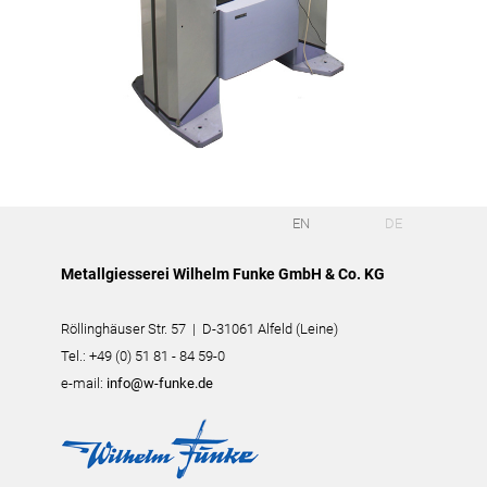
EN
DE
Metallgiesserei Wilhelm Funke GmbH & Co. KG
Röllinghäuser Str. 57 | D-31061 Alfeld (Leine)
Tel.: +49 (0) 51 81 - 84 59-0
e-mail:
info@w-funke.de