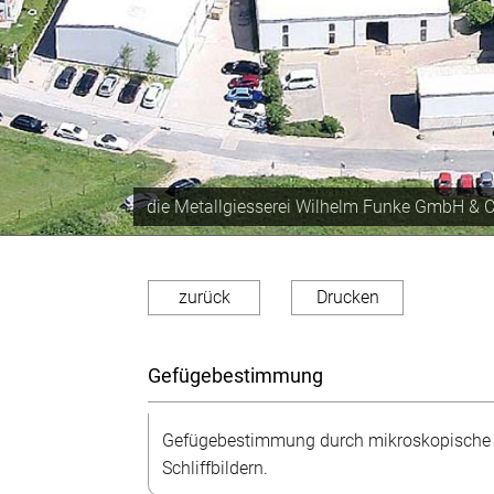
Produktionskapazität von ca. 350 Tonnen im
zurück
Drucken
Gefügebestimmung
Gefügebestimmung durch mikroskopische
Schliffbildern.