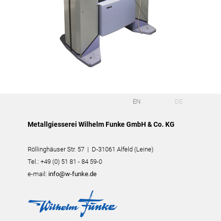
EN
DE
Metallgiesserei Wilhelm Funke GmbH & Co. KG
Röllinghäuser Str. 57 | D-31061 Alfeld (Leine)
Tel.: +49 (0) 51 81 - 84 59-0
e-mail:
info@w-funke.de