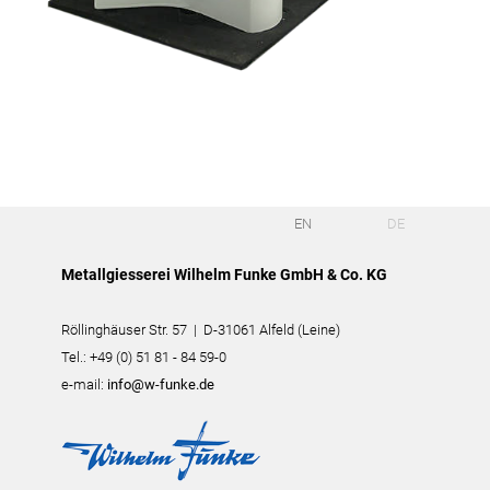
EN
DE
Metallgiesserei Wilhelm Funke GmbH & Co. KG
Röllinghäuser Str. 57 | D-31061 Alfeld (Leine)
Tel.: +49 (0) 51 81 - 84 59-0
e-mail:
info@w-funke.de