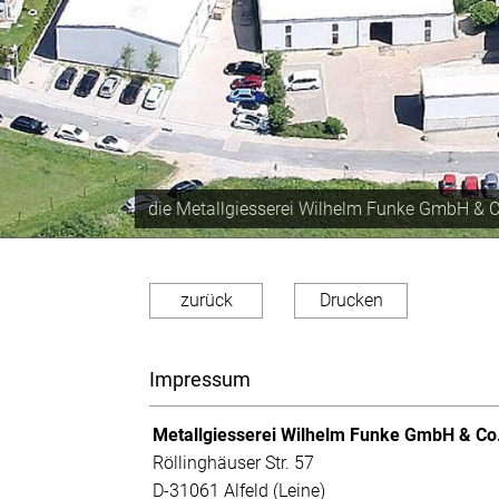
Produktionskapazität von ca. 350 Tonnen im
zurück
Drucken
Impressum
Metallgiesserei
Wilhelm Funke GmbH & Co
Röllinghäuser Str. 57
D-31061 Alfeld (Leine)