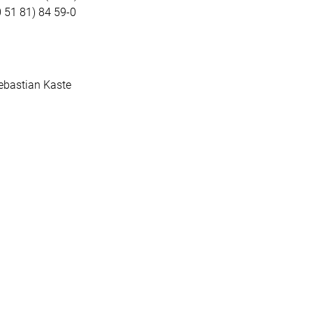
(0 51 81) 84 59-0
ebastian Kaste