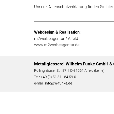
Unsere Datenschutzerklärung finden Sie
hier
Webdesign & Realisation
:
m2werbeagentur / Alfeld
www.m2werbeagentur.de
Metallgiesserei Wilhelm Funke GmbH & 
Röllinghäuser Str. 57 | D-31061 Alfeld (Leine)
Tel.: +49 (0) 51 81 - 84 59-0
e-mail:
info@w-funke.de