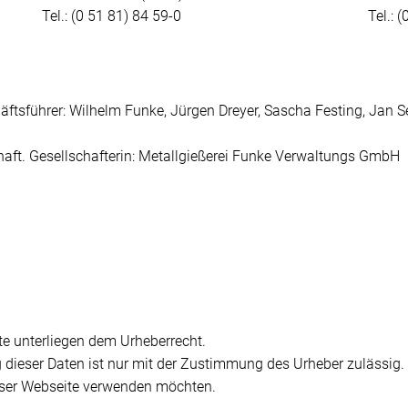
Tel.: (0 51 81) 84 59-0
Tel.: 
tsführer: Wilhelm Funke, Jürgen Dreyer, Sascha Festing, Jan S
aft. Gesellschafterin: Metallgießerei Funke Verwaltungs GmbH
te unterliegen dem Urheberrecht.
dieser Daten ist nur mit der Zustimmung des Urheber zulässig.
dieser Webseite verwenden möchten.