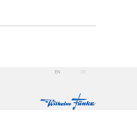
EN
DE