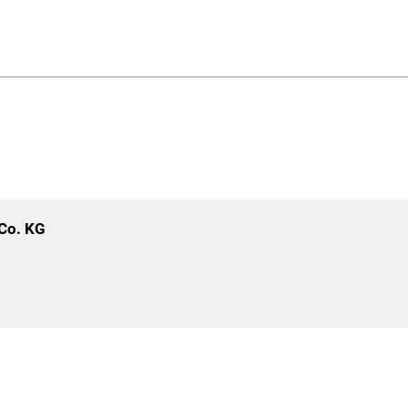
.
Co. KG