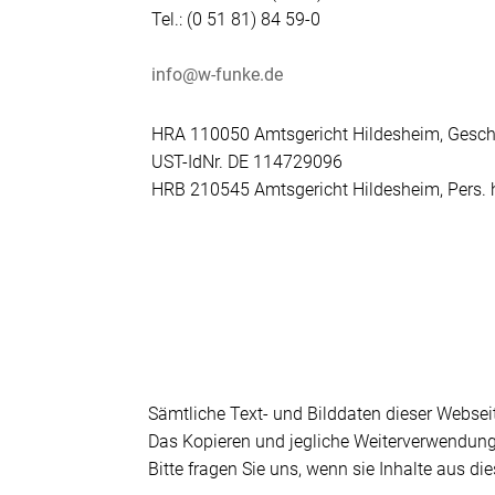
Tel.: (0 51 81) 84 59-0
info@w-funke.de
HRA 110050 Amtsgericht Hildesheim, Geschäf
UST-IdNr. DE 114729096
HRB 210545 Amtsgericht Hildesheim, Pers. h
Sämtliche Text- und Bilddaten dieser Websei
Das Kopieren und jegliche Weiterverwendung 
Bitte fragen Sie uns, wenn sie Inhalte aus 