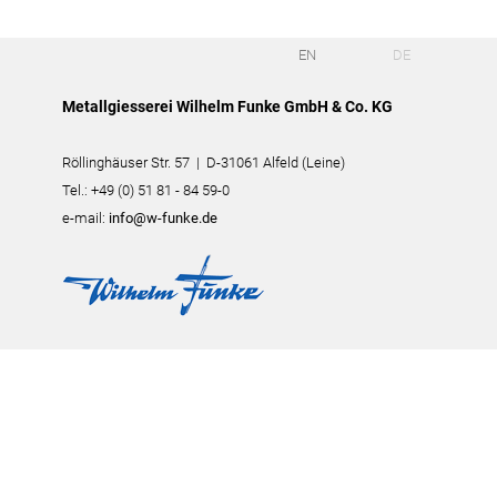
EN
DE
Metallgiesserei Wilhelm Funke GmbH & Co. KG
Röllinghäuser Str. 57 | D-31061 Alfeld (Leine)
Tel.: +49 (0) 51 81 - 84 59-0
e-mail:
info@w-funke.de