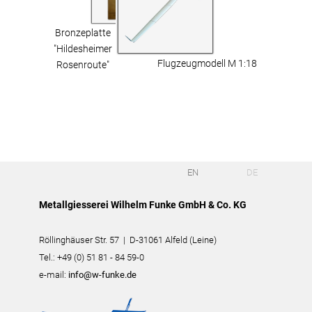
Bronzeplatte
"Hildesheimer
Flugzeugmodell M 1:18
Rosenroute"
EN
DE
Metallgiesserei Wilhelm Funke GmbH & Co. KG
Röllinghäuser Str. 57 | D-31061 Alfeld (Leine)
Tel.: +49 (0) 51 81 - 84 59-0
e-mail:
info@w-funke.de