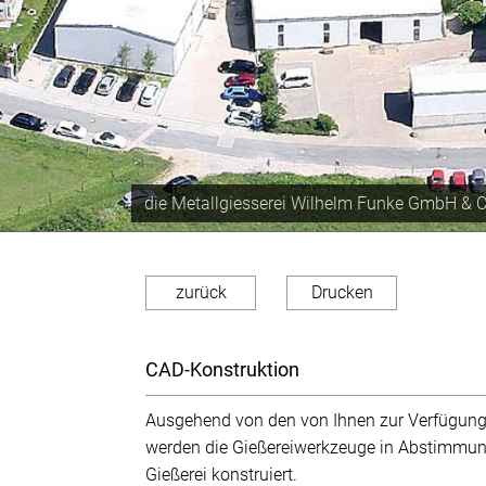
Produktionskapazität von ca. 350 Tonnen im
zurück
Drucken
CAD-Konstruktion
Ausgehend von den von Ihnen zur Verfügung g
werden die Gießereiwerkzeuge in Abstimmung
Gießerei konstruiert.