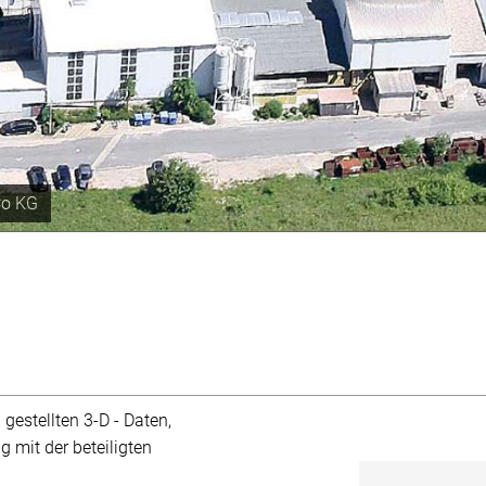
 Jahr
estellten 3-D - Daten,
 mit der beteiligten