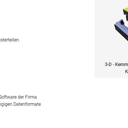
terteilen.
3-D - Kernm
K
Software der Firma
ängigen Datenformate