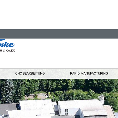
CNC BEARBEITUNG
RAPID MANUFACTURING