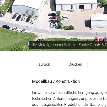
Produktionskapazität von ca. 350 Tonnen im
zurück
Drucken
Modellbau / Konstruktion
Ein auf eine wirtschaftliche Fertigung ausge
technischen Anforderungen zur prozesssich
qualitätsgerechten Produktion der Bauteile ge