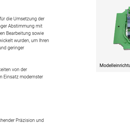
 für die Umsetzung der
enger Abstimmung mit
en Bearbeitung sowie
wickelt wurden, um Ihren
und geringer
Modelleinrich
keiten von der
um Einsatz modernster
chender Präzision und