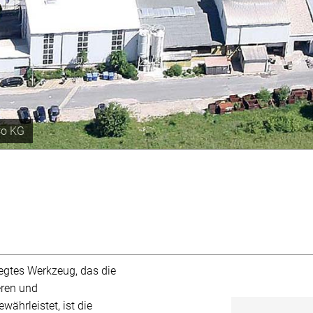
 Jahr
legtes Werkzeug, das die
eren und
währleistet, ist die