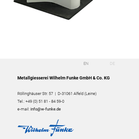
EN
DE
Metallgiesserei Wilhelm Funke GmbH & Co. KG
Röllinghäuser Str. 57 | D-31061 Alfeld (Leine)
Tel.: +49 (0) 51 81 - 84 59-0
e-mail:
info@w-funke.de